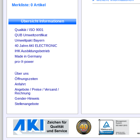
Merkliste: 0 Artikel
Übersicht Informationen
Qualität / ISO 9001
QUB Umweltzertifikat
Umweltpakt Bayern
40 Jahre AKI ELECTRONIC
IHK Ausbildungsbetrieb
Made in Germany
pro-X-power
Über uns
Öffnungszeiten
Anfahrt
Angebote / Preise / Versand /
Rechnung
Gender-Hinweis
Stellenangebote