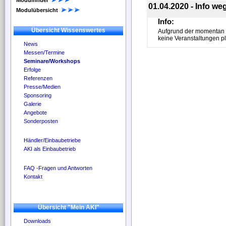
Modulfinder
01.04.2020 - Info w
Modulübersicht
Info:
Übersicht Wissenswertes
Aufgrund der momentan 
keine Veranstaltungen p
News
Messen/Termine
Seminare/Workshops
Erfolge
Referenzen
Presse/Medien
Sponsoring
Galerie
Angebote
Sonderposten
Händler/Einbaubetriebe
AKI als Einbaubetrieb
FAQ -Fragen und Antworten
Kontakt
Übersicht "Mein AKI"
Downloads