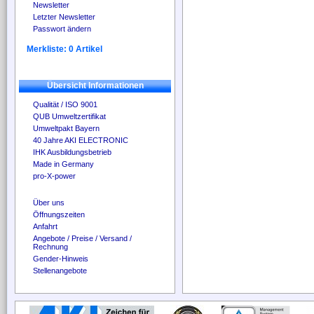
Newsletter
Letzter Newsletter
Passwort ändern
Merkliste: 0 Artikel
Übersicht Informationen
Qualität / ISO 9001
QUB Umweltzertifikat
Umweltpakt Bayern
40 Jahre AKI ELECTRONIC
IHK Ausbildungsbetrieb
Made in Germany
pro-X-power
Über uns
Öffnungszeiten
Anfahrt
Angebote / Preise / Versand /
Rechnung
Gender-Hinweis
Stellenangebote