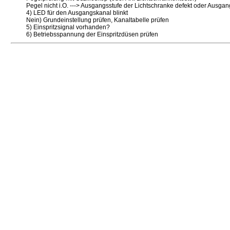
Pegel nicht i.O. ---> Ausgangsstufe der Lichtschranke defekt oder Ausgan
4) LED für den Ausgangskanal blinkt
Nein) Grundeinstellung prüfen, Kanaltabelle prüfen
5) Einspritzsignal vorhanden?
6) Betriebsspannung der Einspritzdüsen prüfen