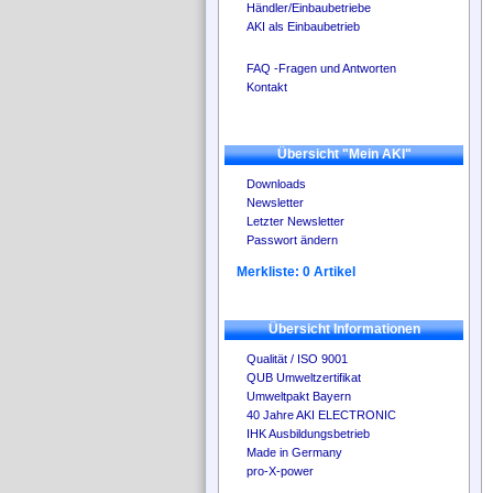
Händler/Einbaubetriebe
AKI als Einbaubetrieb
FAQ -Fragen und Antworten
Kontakt
Übersicht "Mein AKI"
Downloads
Newsletter
Letzter Newsletter
Passwort ändern
Merkliste: 0 Artikel
Übersicht Informationen
Qualität / ISO 9001
QUB Umweltzertifikat
Umweltpakt Bayern
40 Jahre AKI ELECTRONIC
IHK Ausbildungsbetrieb
Made in Germany
pro-X-power